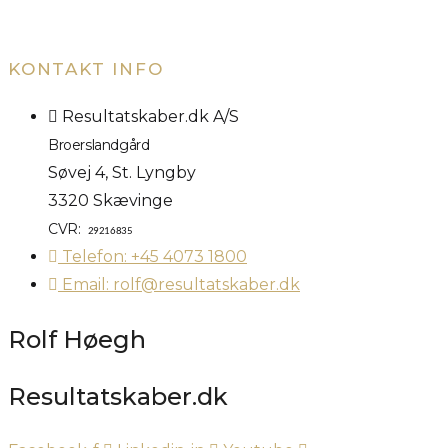
KONTAKT INFO
Resultatskaber.dk A/S
Broerslandgård
Søvej 4, St. Lyngby
3320 Skævinge
CVR:
29216835
Telefon: +45 4073 1800
Email: rolf@resultatskaber.dk
Rolf Høegh
Resultatskaber.dk