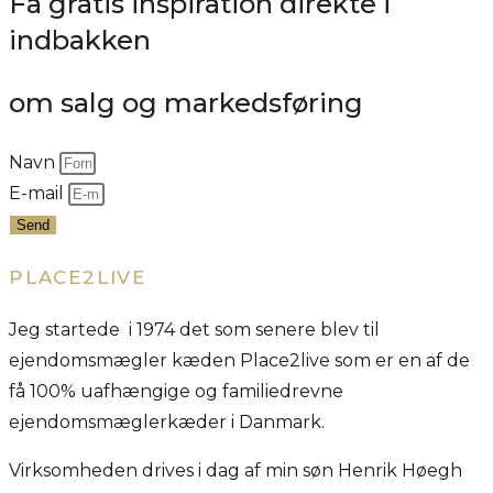
Få gratis inspiration direkte i
indbakken
om salg og markedsføring
Navn
E-mail
Send
PLACE2LIVE
Jeg startede i 1974 det som senere blev til
ejendomsmægler kæden Place2live som er en af de
få 100% uafhængige og familiedrevne
ejendomsmæglerkæder i Danmark.
Virksomheden drives i dag af min søn Henrik Høegh