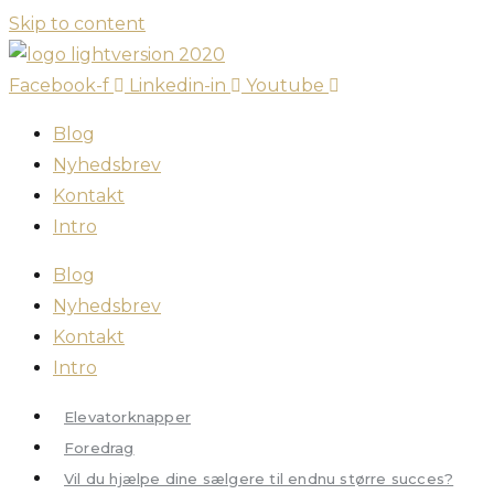
Skip to content
Facebook-f
Linkedin-in
Youtube
Blog
Nyhedsbrev
Kontakt
Intro
Blog
Nyhedsbrev
Kontakt
Intro
Elevatorknapper
Foredrag
Vil du hjælpe dine sælgere til endnu større succes?