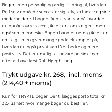
Bogen er en personlig og ærlig skildring af, hvordan
Rolf selv opnåede succes for sig selv, sin familie og sine
medarbejdere. I bogen får du svar svar på, hvordan
du opnår større succes, ikke kun som sælger – men
også som menneske. Bogen handler nemlig ikke kun
om salg – men giver mange gode eksempler på,
hvordan du også privat kan få et bedre og mere
positivt liv. Det er umuligt at bevare pessimismen
efter at have læst Rolf Høeghs bog.
Trykt udgave kr. 268,- incl. moms
(214,40 + moms)
Kun for TRYKTE bøger: Der tillægges porto total kr.
32,- uanset hvor mange bøger du bestiller.