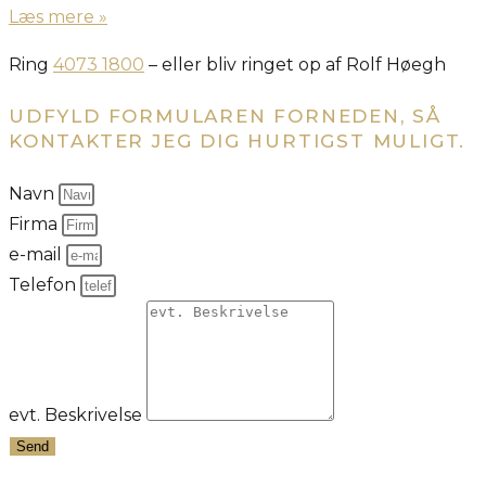
Læs mere »
Ring
4073 1800
– eller bliv ringet op af Rolf Høegh
UDFYLD FORMULAREN FORNEDEN, SÅ
KONTAKTER JEG DIG HURTIGST MULIGT.
Navn
Firma
e-mail
Telefon
evt. Beskrivelse
Send