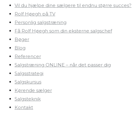
Vil du hjælpe dine sælgere til endnu større succes?
Rolf Høegh på TV
Personlig salgstræning
Få Rolf Høegh som din eksterne salgschef
Bøger
Blog
Referencer
Salgstræning ONLINE – når det passer dig
Salgsstrategi
Salgskursus
Kørende sælger
Salgsteknik
Kontakt