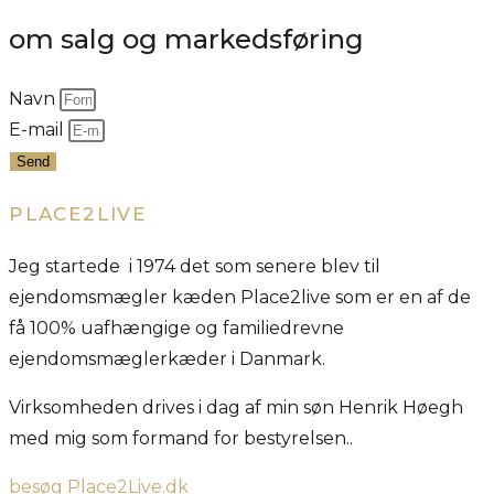
om salg og markedsføring
Navn
E-mail
Send
PLACE2LIVE
Jeg startede i 1974 det som senere blev til
ejendomsmægler kæden Place2live som er en af de
få 100% uafhængige og familiedrevne
ejendomsmæglerkæder i Danmark.
Virksomheden drives i dag af min søn Henrik Høegh
med mig som formand for bestyrelsen..
besøg Place2Live.dk