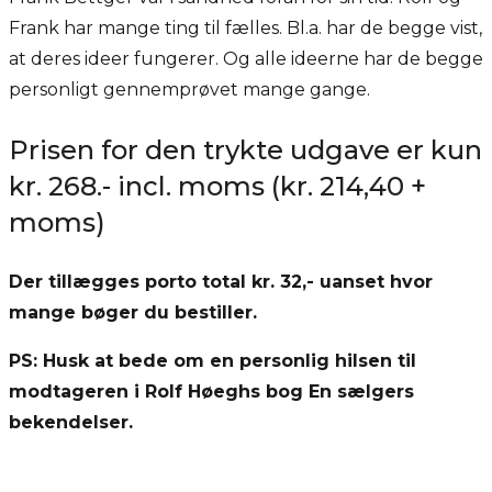
Frank har mange ting til fælles. Bl.a. har de begge vist,
at deres ideer fungerer. Og alle ideerne har de begge
personligt gennemprøvet mange gange.
Prisen for den trykte udgave er kun
kr. 268.- incl. moms (kr. 214,40 +
moms)
Der tillægges porto total kr. 32,- uanset hvor
mange bøger du bestiller.
PS: Husk at bede om en personlig hilsen til
modtageren i Rolf Høeghs bog En sælgers
bekendelser.