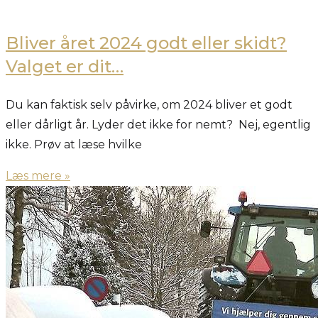
Bliver året 2024 godt eller skidt?
Valget er dit…
Du kan faktisk selv påvirke, om 2024 bliver et godt
eller dårligt år. Lyder det ikke for nemt? Nej, egentlig
ikke. Prøv at læse hvilke
Læs mere »