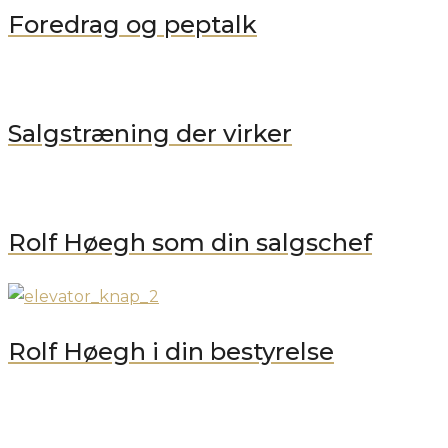
Foredrag og peptalk
Salgstræning der virker
Rolf Høegh som din salgschef
Rolf Høegh i din bestyrelse