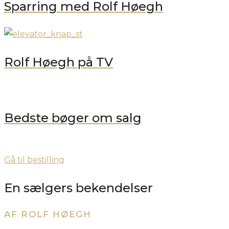
Sparring med Rolf Høegh
Rolf Høegh på TV
Bedste bøger om salg
Gå til bestilling
En sælgers bekendelser
AF ROLF HØEGH