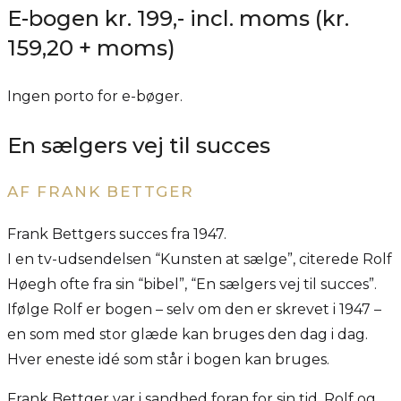
E-bogen kr. 199,- incl. moms (kr.
159,20 + moms)
Ingen porto for e-bøger.
En sælgers vej til succes
AF FRANK BETTGER
Frank Bettgers succes fra 1947.
I en tv-udsendelsen “Kunsten at sælge”, citerede Rolf
Høegh ofte fra sin “bibel”, “En sælgers vej til succes”.
Ifølge Rolf er bogen – selv om den er skrevet i 1947 –
en som med stor glæde kan bruges den dag i dag.
Hver eneste idé som står i bogen kan bruges.
Frank Bettger var i sandhed foran for sin tid. Rolf og