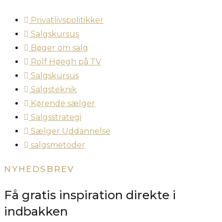
Privatlivspolitikker
Salgskursus
Bøger om salg
Rolf Høegh på TV
Salgskursus
Salgsteknik
Kørende sælger
Salgsstrategi
Sælger Uddannelse
salgsmetoder
NYHEDSBREV
Få gratis inspiration direkte i
indbakken