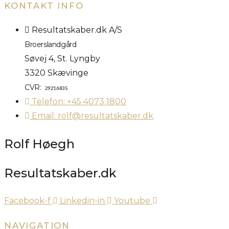
KONTAKT INFO
Resultatskaber.dk A/S
Broerslandgård
Søvej 4, St. Lyngby
3320 Skævinge
CVR:
29216835
Telefon: +45 4073 1800
Email: rolf@resultatskaber.dk
Rolf Høegh
Resultatskaber.dk
Facebook-f
Linkedin-in
Youtube
NAVIGATION