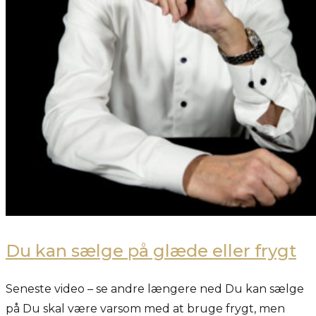
Du kan sælge på glæde eller frygt
Seneste video – se andre længere ned Du kan sælge
på Du skal være varsom med at bruge frygt, men