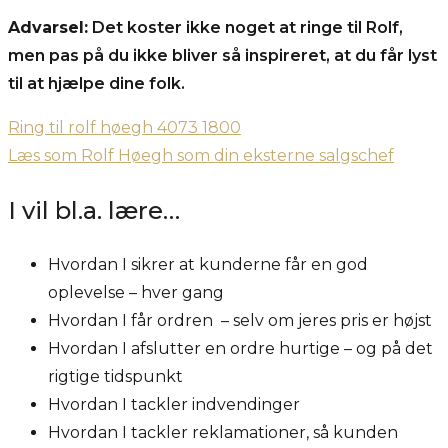
Advarsel:
Det koster ikke noget at ringe til Rolf,
men pas på du ikke bliver så inspireret, at du får lyst
til at hjælpe dine folk.
Ring til rolf høegh 4073 1800
Læs som Rolf Høegh som din eksterne salgschef
I vil bl.a. lære…
Hvordan I sikrer at kunderne får en god
oplevelse – hver gang
Hvordan I får ordren – selv om jeres pris er højst
Hvordan I afslutter en ordre hurtige – og på det
rigtige tidspunkt
Hvordan I tackler indvendinger
Hvordan I tackler reklamationer, så kunden