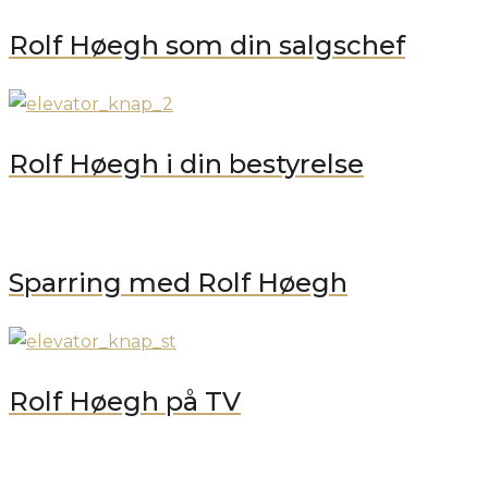
Rolf Høegh som din salgschef
Rolf Høegh i din bestyrelse
Sparring med Rolf Høegh
Rolf Høegh på TV