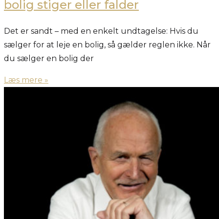
bolig stiger eller falder
Det er sandt – med en enkelt undtagelse: Hvis du
sælger for at leje en bolig, så gælder reglen ikke. Når
du sælger en bolig der
Læs mere »