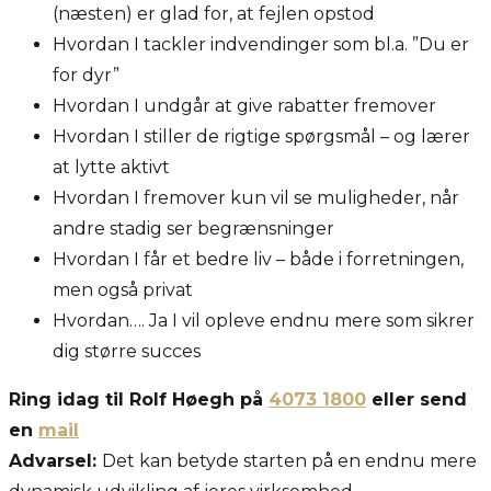
(næsten) er glad for, at fejlen opstod
Hvordan I tackler indvendinger som bl.a. ”Du er
for dyr”
Hvordan I undgår at give rabatter fremover
Hvordan I stiller de rigtige spørgsmål – og lærer
at lytte aktivt
Hvordan I fremover kun vil se muligheder, når
andre stadig ser begrænsninger
Hvordan I får et bedre liv – både i forretningen,
men også privat
Hvordan…. Ja I vil opleve endnu mere som sikrer
dig større succes
Ring idag til Rolf Høegh på
4073 1800
eller send
en
mail
Advarsel:
Det kan betyde starten på en endnu mere