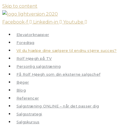
Skip to content
Facebook-f
Linkedin-in
Youtube
Elevatorknapper
Foredrag
Vil du hjælpe dine sælgere til endnu større succes?
Rolf Høegh på TV
Personlig salgstræning
Få Rolf Høegh som din eksterne salgschef
Bøger
Blog
Referencer
Salgstræning ONLINE – når det passer dig
Salgsstrategi
Salgskursus