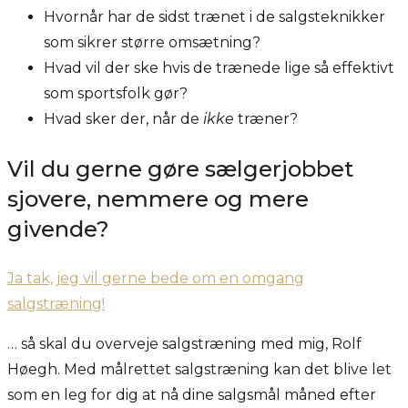
Hvornår har de sidst trænet i de salgsteknikker
som sikrer større omsætning?
Hvad vil der ske hvis de trænede lige så effektivt
som sportsfolk gør?
Hvad sker der, når de
ikke
træner?
Vil du gerne gøre sælgerjobbet
sjovere, nemmere og mere
givende?
Ja tak, jeg vil gerne bede om en omgang
salgstræning!
… så skal du overveje salgstræning med mig, Rolf
Høegh. Med målrettet salgstræning kan det blive let
som en leg for dig at nå dine salgsmål måned efter