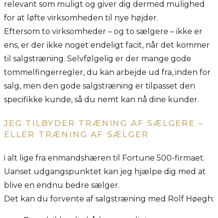
relevant som muligt og giver dig dermed mulighed
for at løfte virksomheden til nye højder.
Eftersom to virksomheder – og to sælgere – ikke er
ens, er der ikke noget endeligt facit, når det kommer
til salgstræning. Selvfølgelig er der mange gode
tommelfingerregler, du kan arbejde ud fra, inden for
salg, men den gode salgstræning er tilpasset den
specifikke kunde, så du nemt kan nå dine kunder.
JEG TILBYDER TRÆNING AF SÆLGERE –
ELLER TRÆNING AF SÆLGER
i alt lige fra enmandshæren til Fortune 500-firmaet.
Uanset udgangspunktet kan jeg hjælpe dig med at
blive en endnu bedre sælger.
Det kan du forvente af salgstræning med Rolf Høegh: