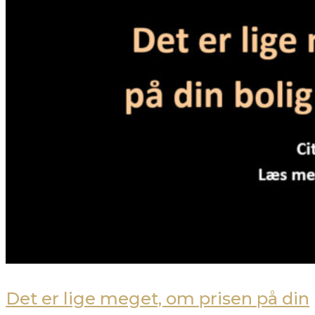
Det er lige meget, om prisen på din