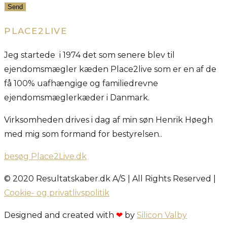
Send
PLACE2LIVE
Jeg startede i 1974 det som senere blev til
ejendomsmægler kæden Place2live som er en af de
få 100% uafhængige og familiedrevne
ejendomsmæglerkæder i Danmark.
Virksomheden drives i dag af min søn Henrik Høegh
med mig som formand for bestyrelsen..
besøg Place2Live.dk
© 2020 Resultatskaber.dk A/S | All Rights Reserved |
Cookie- og privatlivspolitik
Designed and created with
❤
by
Silicon Valby