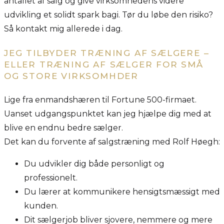
antallet af salg og give virksomhedens videre
udvikling et solidt spark bagi. Tør du løbe den risiko?
Så kontakt mig allerede i dag.
JEG TILBYDER TRÆNING AF SÆLGERE –
ELLER TRÆNING AF SÆLGER FOR SMÅ
OG STORE VIRKSOMHDER
Lige fra enmandshæren til Fortune 500-firmaet.
Uanset udgangspunktet kan jeg hjælpe dig med at
blive en endnu bedre sælger.
Det kan du forvente af salgstræning med Rolf Høegh:
Du udvikler dig både personligt og
professionelt.
Du lærer at kommunikere hensigtsmæssigt med
kunden.
Dit sælgerjob bliver sjovere, nemmere og mere