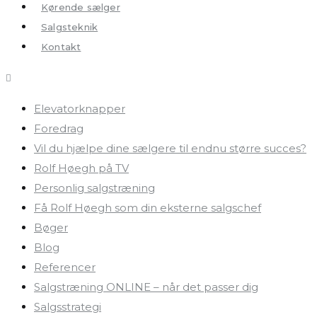
Kørende sælger
Salgsteknik
Kontakt
Elevatorknapper
Foredrag
Vil du hjælpe dine sælgere til endnu større succes?
Rolf Høegh på TV
Personlig salgstræning
Få Rolf Høegh som din eksterne salgschef
Bøger
Blog
Referencer
Salgstræning ONLINE – når det passer dig
Salgsstrategi