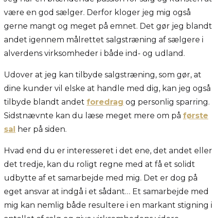
være en god sælger. Derfor kloger jeg mig også
gerne mangt og meget på emnet. Det gør jeg blandt
andet igennem målrettet salgstræning af sælgere i
alverdens virksomheder i både ind- og udland.
Udover at jeg kan tilbyde salgstræning, som gør, at
dine kunder vil elske at handle med dig, kan jeg også
tilbyde blandt andet
foredrag
og personlig sparring.
Sidstnævnte kan du læse meget mere om på
første
sal
her på siden.
Hvad end du er interesseret i det ene, det andet eller
det tredje, kan du roligt regne med at få et solidt
udbytte af et samarbejde med mig. Det er dog på
eget ansvar at indgå i et sådant… Et samarbejde med
mig kan nemlig både resultere i en markant stigning i