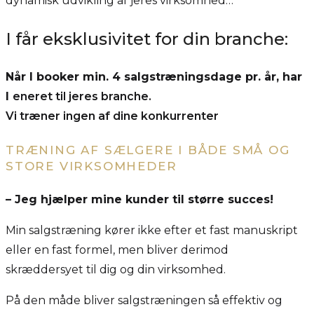
dynamisk udvikling af jeres virksomhed…
I får eksklusivitet for din branche:
Når I booker min. 4 salgstræningsdage pr. år, har
I
eneret til jeres branche.
Vi træner ingen af dine konkurrenter
TRÆNING AF SÆLGERE I BÅDE SMÅ OG
STORE VIRKSOMHEDER
– Jeg hjælper mine kunder til større succes!
Min salgstræning kører ikke efter et fast manuskript
eller en fast formel, men bliver derimod
skræddersyet til dig og din virksomhed.
På den måde bliver salgstræningen så effektiv og