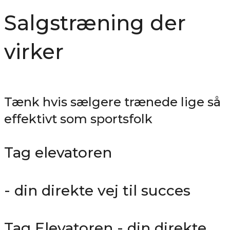
Salgstræning der
virker
Tænk hvis sælgere trænede lige så
effektivt som sportsfolk
Tag elevatoren
- din direkte vej til succes
Tag Elevatoren - din direkte