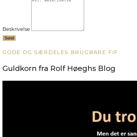
Beskrivelse
Send
GODE OG SÆRDELES BRUGBARE FIF
Guldkorn fra Rolf Høeghs Blog