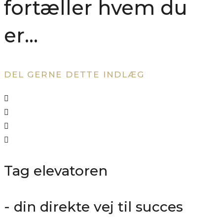
fortæller hvem du
er…
DEL GERNE DETTE INDLÆG
Tag elevatoren
- din direkte vej til succes