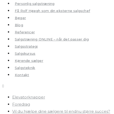
Personlig salgstræning
Få Rolf Høegh som din eksterne salgschef
Bøger
Blog
Referencer
Salgstræning ONLINE – når det passer dig
Salgsstrategi
Salgskursus
Kørende sælger
Salgsteknik
Kontakt
Elevatorknapper
Foredrag
Vil du hjælpe dine sælgere til endnu større succes?