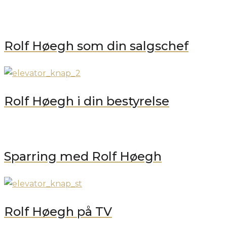
Rolf Høegh som din salgschef
Rolf Høegh i din bestyrelse
Sparring med Rolf Høegh
Rolf Høegh på TV