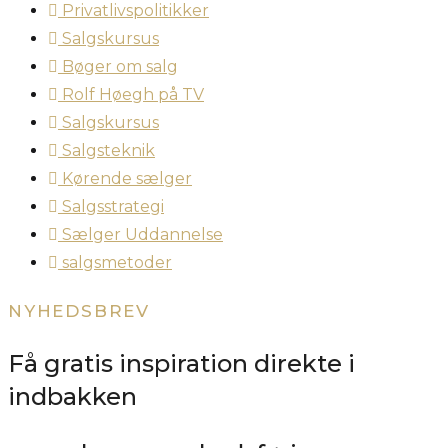
Privatlivspolitikker
Salgskursus
Bøger om salg
Rolf Høegh på TV
Salgskursus
Salgsteknik
Kørende sælger
Salgsstrategi
Sælger Uddannelse
salgsmetoder
NYHEDSBREV
Få gratis inspiration direkte i
indbakken