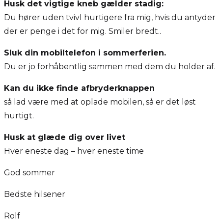
Husk det vigtige kneb gælder stadig:
Du hører uden tvivl hurtigere fra mig, hvis du antyder
der er penge i det for mig. Smiler bredt..
Sluk din mobiltelefon i sommerferien.
Du er jo forhåbentlig sammen med dem du holder af.
Kan du ikke finde afbryderknappen
så lad være med at oplade mobilen, så er det løst
hurtigt.
Husk at glæde dig over livet
Hver eneste dag – hver eneste time
God sommer
Bedste hilsener
Rolf