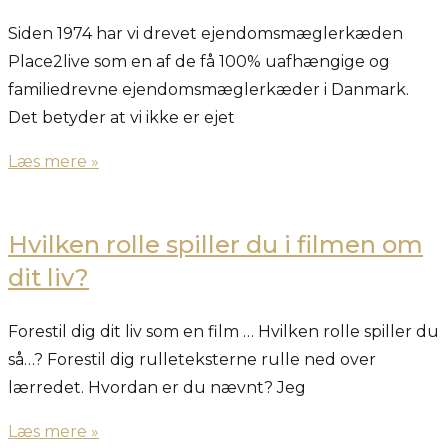
Siden 1974 har vi drevet ejendomsmæglerkæden
Place2live som en af de få 100% uafhængige og
familiedrevne ejendomsmæglerkæder i Danmark.
Det betyder at vi ikke er ejet
Læs mere »
Hvilken rolle spiller du i filmen om
dit liv?
Forestil dig dit liv som en film … Hvilken rolle spiller du
så…? Forestil dig rulleteksterne rulle ned over
lærredet. Hvordan er du nævnt? Jeg
Læs mere »