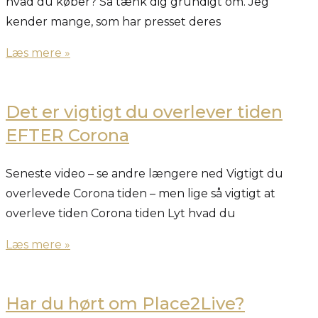
hvad du køber? Så tænk dig grundigt om. Jeg
kender mange, som har presset deres
Læs mere »
Det er vigtigt du overlever tiden
EFTER Corona
Seneste video – se andre længere ned Vigtigt du
overlevede Corona tiden – men lige så vigtigt at
overleve tiden Corona tiden Lyt hvad du
Læs mere »
Har du hørt om Place2Live?