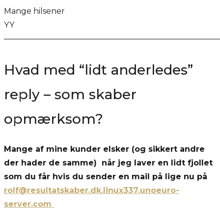
Mange hilsener
YY
———————————————————————————
Hvad med “lidt anderledes”
reply – som skaber
opmærksom?
Mange af mine kunder elsker (og sikkert andre
der hader de samme) når jeg laver en lidt fjollet
som du får hvis du sender en mail på lige nu på
rolf@resultatskaber.dk.linux337.unoeuro-
server.com