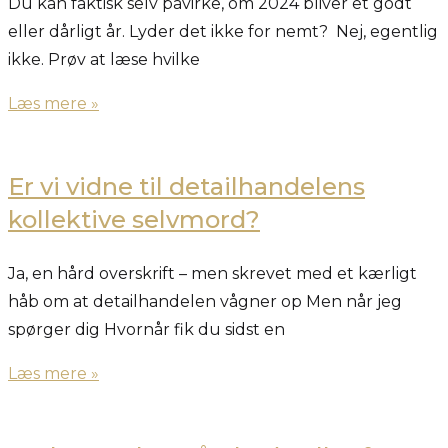
Du kan faktisk selv påvirke, om 2024 bliver et godt
eller dårligt år. Lyder det ikke for nemt? Nej, egentlig
ikke. Prøv at læse hvilke
Læs mere »
Er vi vidne til detailhandelens
kollektive selvmord?
Ja, en hård overskrift – men skrevet med et kærligt
håb om at detailhandelen vågner op Men når jeg
spørger dig Hvornår fik du sidst en
Læs mere »