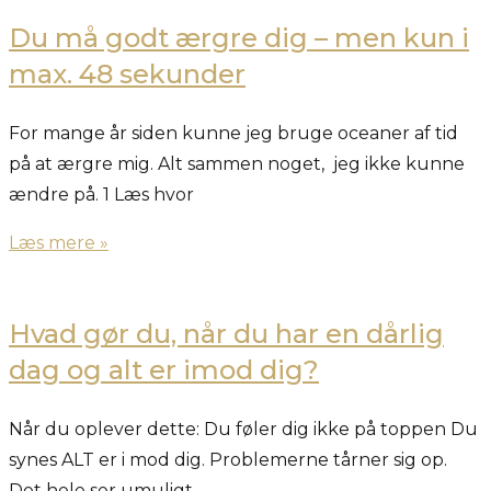
Du må godt ærgre dig – men kun i
max. 48 sekunder
For mange år siden kunne jeg bruge oceaner af tid
på at ærgre mig. Alt sammen noget, jeg ikke kunne
ændre på. 1 Læs hvor
Læs mere »
Hvad gør du, når du har en dårlig
dag og alt er imod dig?
Når du oplever dette: Du føler dig ikke på toppen Du
synes ALT er i mod dig. Problemerne tårner sig op.
Det hele ser umuligt