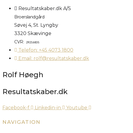
Resultatskaber.dk A/S
Broerslandgård
Søvej 4, St. Lyngby
3320 Skævinge
CVR:
29216835
Telefon: +45 4073 1800
Email: rolf@resultatskaber.dk
Rolf Høegh
Resultatskaber.dk
Facebook-f
Linkedin-in
Youtube
NAVIGATION