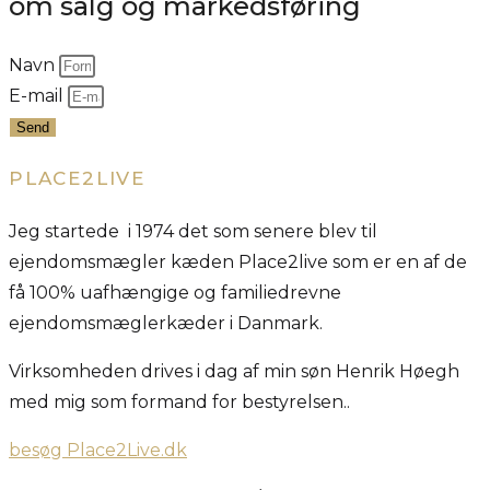
om salg og markedsføring
Navn
E-mail
Send
PLACE2LIVE
Jeg startede i 1974 det som senere blev til
ejendomsmægler kæden Place2live som er en af de
få 100% uafhængige og familiedrevne
ejendomsmæglerkæder i Danmark.
Virksomheden drives i dag af min søn Henrik Høegh
med mig som formand for bestyrelsen..
besøg Place2Live.dk