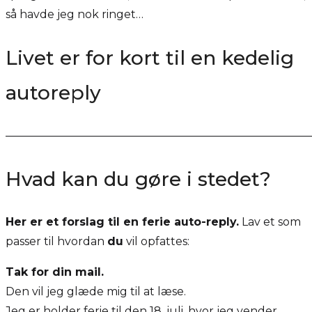
så havde jeg nok ringet…
Livet er for kort til en kedelig
autoreply
———————————————————————————
Hvad kan du gøre i stedet?
Her er et forslag til en ferie auto-reply.
Lav et som
passer til hvordan
du
vil opfattes:
Tak for din mail.
Den vil jeg glæde mig til at læse.
Jeg er holder ferie til den 18. juli, hvor jeg vender