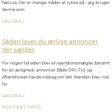
faktura. Der er mange måder at rykke på – jeg bruger
denne som
Læs mere »
Sådan laver du ærlige annoncer,
der sælger
For nogen tid siden blev en ejendomsmægler berømt
for sin ærlighed i annoncer Både DR1, TV2 og
Aftenshowet havde indslag om det. Manden blev rost
for
Læs mere »
KONTAKT INFO