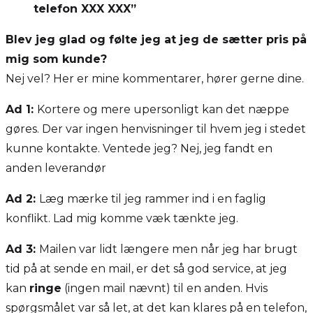
telefon XXX XXX”
Blev jeg glad og følte jeg at jeg de sætter pris på
mig som kunde?
Nej vel? Her er mine kommentarer, hører gerne dine.
Ad 1:
Kortere og mere upersonligt kan det næppe
gøres. Der var ingen henvisninger til hvem jeg i stedet
kunne kontakte. Ventede jeg? Nej, jeg fandt en
anden leverandør
Ad 2:
Læg mærke til jeg rammer ind i en faglig
konflikt. Lad mig komme væk tænkte jeg.
Ad 3:
Mailen var lidt længere men når jeg har brugt
tid på at sende en mail, er det så god service, at jeg
kan
ringe
(ingen mail nævnt) til en anden. Hvis
spørgsmålet var så let, at det kan klares på en telefon,