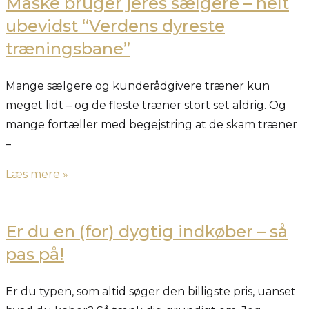
Måske bruger jeres sælgere – helt
ubevidst “Verdens dyreste
træningsbane”
Mange sælgere og kunderådgivere træner kun
meget lidt – og de fleste træner stort set aldrig. Og
mange fortæller med begejstring at de skam træner
–
Læs mere »
Er du en (for) dygtig indkøber – så
pas på!
Er du typen, som altid søger den billigste pris, uanset