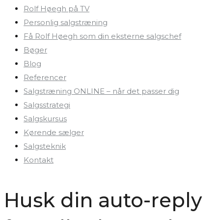
Rolf Høegh på TV
Personlig salgstræning
Få Rolf Høegh som din eksterne salgschef
Bøger
Blog
Referencer
Salgstræning ONLINE – når det passer dig
Salgsstrategi
Salgskursus
Kørende sælger
Salgsteknik
Kontakt
Husk din auto-reply