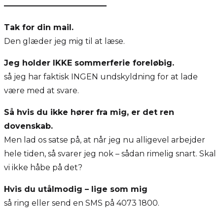
—————————————
Tak for din mail.
Den glæder jeg mig til at læse.
Jeg holder IKKE sommerferie foreløbig.
så jeg har faktisk INGEN undskyldning for at lade
være med at svare.
Så hvis du ikke hører fra mig, er det ren
dovenskab.
Men lad os satse på, at når jeg nu alligevel arbejder
hele tiden, så svarer jeg nok – sådan rimelig snart. Skal
vi ikke håbe på det?
Hvis du utålmodig – lige som mig
så ring eller send en SMS på 4073 1800.