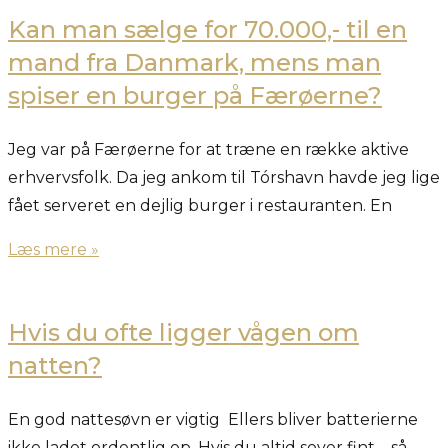
Kan man sælge for 70.000,- til en
mand fra Danmark, mens man
spiser en burger på Færøerne?
Jeg var på Færøerne for at træne en række aktive
erhvervsfolk. Da jeg ankom til Tórshavn havde jeg lige
fået serveret en dejlig burger i restauranten. En
Læs mere »
Hvis du ofte ligger vågen om
natten?
En god nattesøvn er vigtig Ellers bliver batterierne
ikke ladet ordentlig op. Hvis du altid sover fint – så