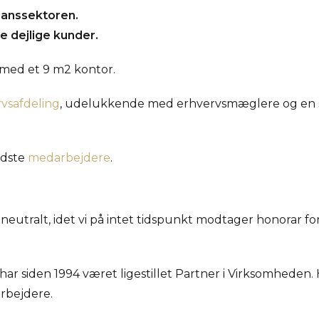
finanssektoren.
e dejlige kunder.
 med et 9 m2 kontor.
vsafdeling
, udelukkende med erhvervsmæglere og en sær
edste
medarbejdere
.
neutralt, idet vi på intet tidspunkt modtager honorar fo
 har siden 1994 været ligestillet Partner i Virksomheden.
rbejdere.