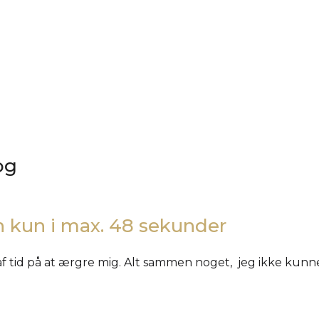
og
 kun i max. 48 sekunder
f tid på at ærgre mig. Alt sammen noget, jeg ikke kunn