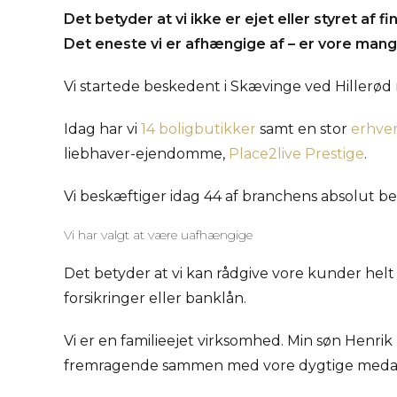
Det betyder at vi ikke er ejet eller styret af 
Det eneste vi er afhængige af – er vore mang
Vi startede beskedent i Skævinge ved Hillerød
Idag har vi
14 boligbutikker
samt en stor
erhver
liebhaver-ejendomme,
Place2live Prestige
.
Vi beskæftiger idag 44 af branchens absolut b
Vi har valgt at være uafhængige
Det betyder at vi kan rådgive vore kunder helt 
forsikringer eller banklån.
Vi er en familieejet virksomhed. Min søn Henrik
fremragende sammen med vore dygtige meda