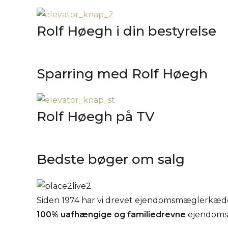
Rolf Høegh i din bestyrelse
Sparring med Rolf Høegh
Rolf Høegh på TV
Bedste bøger om salg
Siden 1974 har vi drevet ejendomsmæglerkæden
100% uafhængige
og familiedrevne
ejendoms