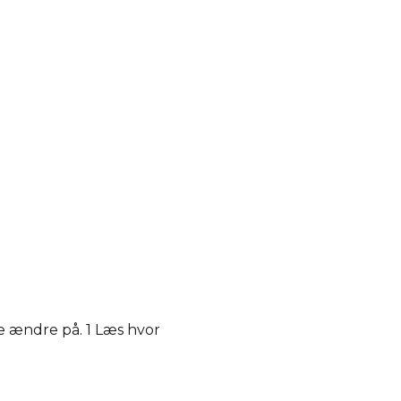
e ændre på. 1 Læs hvor