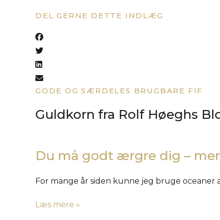
DEL GERNE DETTE INDLÆG
GODE OG SÆRDELES BRUGBARE FIF
Guldkorn fra Rolf Høeghs Bl
Du må godt ærgre dig – men
For mange år siden kunne jeg bruge oceaner a
Læs mere »