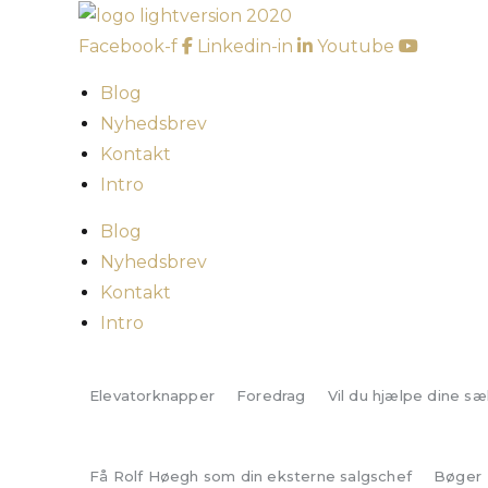
Skip
to
Facebook-f
Linkedin-in
Youtube
content
Blog
Nyhedsbrev
Kontakt
Intro
Blog
Nyhedsbrev
Kontakt
Intro
Elevatorknapper
Foredrag
Vil du hjælpe dine sæ
Få Rolf Høegh som din eksterne salgschef
Bøger