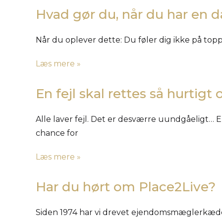
Hvad gør du, når du har en d
Når du oplever dette: Du føler dig ikke på top
Læs mere »
En fejl skal rettes så hurtig
Alle laver fejl. Det er desværre uundgåeligt… En
chance for
Læs mere »
Har du hørt om Place2Live?
Siden 1974 har vi drevet ejendomsmæglerkæd