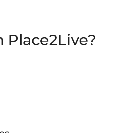
m Place2Live?