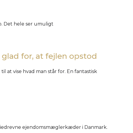
p. Det hele ser umuligt
glad for, at fejlen opstod
il at vise hvad man står for. En fantastisk
miliedrevne ejendomsmæglerkæder i Danmark.