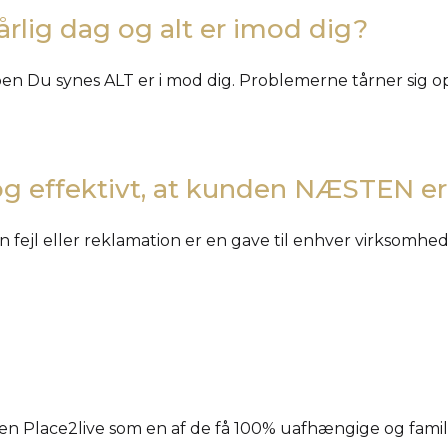
årlig dag og alt er imod dig?
pen Du synes ALT er i mod dig. Problemerne tårner sig o
t og effektivt, at kunden NÆSTEN er 
 fejl eller reklamation er en gave til enhver virksomhed t
en Place2live som en af de få 100% uafhængige og fa