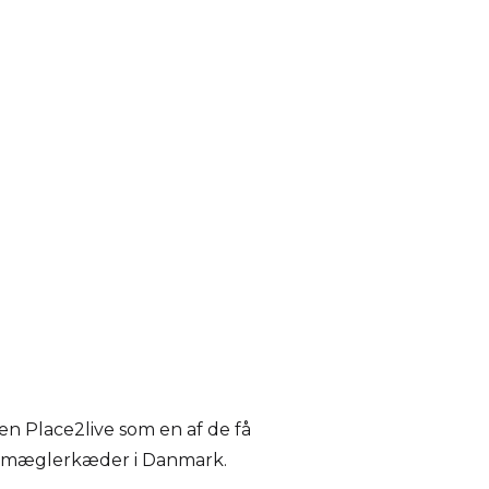
 Place2live som en af de få
mæglerkæder i Danmark.