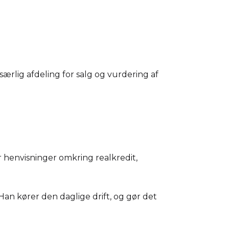
lig afdeling for salg og vurdering af
r henvisninger omkring realkredit,
 Han kører den daglige drift, og gør det