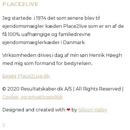
PLACE2LIVE
Jeg startede i 1974 det som senere blev til
ejendomsmægler kæden Place2live som er en af de
få 100% uafhængige og familiedrevne
ejendomsmæglerkæder i Danmark.
Virksomheden drives i dag af min søn Henrik Høegh
med mig som formand for bestyrelsen..
besøg Place2Live.dk
© 2020 Resultatskaber.dk A/S | All Rights Reserved |
Cookie- og privatlivspolitik
Designed and created with
❤
by
Silicon Valby