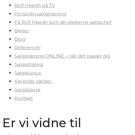
Rolf Høegh på TV
Personlig salgstræning
Få Rolf Høegh som din eksterne salgschef
Bøger
Blog
Referencer
Salgstræning ONLINE – når det passer dig
Salgsstrategi
Salgskursus
Kørende sælger
Salgsteknik
Kontakt
Er vi vidne til