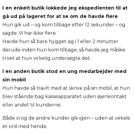
I en enkelt butik lokkede jeg ekspedienten til at
gå ud på lageret for at se om de havde flere
Hun gik ud – og kom tilbage efter 12 sekunder – og
sagde: Vi har ikke flere.
Havde hun så bare hygget sig i 1 eller 2 minutter
derude inden hun kom tilbage, så havde jeg måske
troet at hun virkelig undersøgte det.
I en anden butik stod en ung medarbejder med
sin mobil
Hun havde så travlt med at skrive på sin mobil, at hun
blev stående bag kasseapparatet uden øjenkontakt
eller andet til kunderne.
Både vi og de andre kunder gik igen – uden at veksle
et ord med hende.