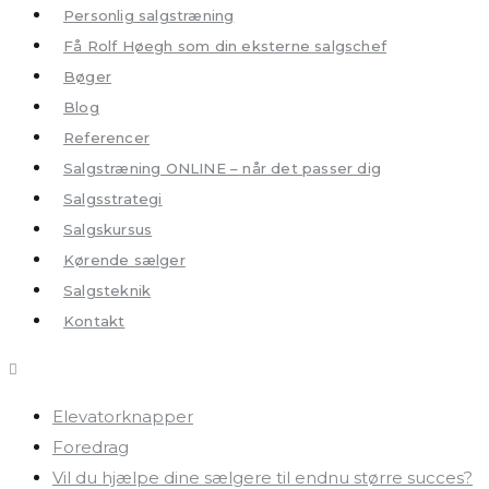
Personlig salgstræning
Få Rolf Høegh som din eksterne salgschef
Bøger
Blog
Referencer
Salgstræning ONLINE – når det passer dig
Salgsstrategi
Salgskursus
Kørende sælger
Salgsteknik
Kontakt
Elevatorknapper
Foredrag
Vil du hjælpe dine sælgere til endnu større succes?