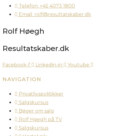
Telefon: +45 4073 1800
Email: rolf@resultatskaber.dk
Rolf Høegh
Resultatskaber.dk
Facebook-f
Linkedin-in
Youtube
NAVIGATION
Privatlivspolitikker
Salgskursus
Bøger om salg
Rolf Høegh på TV
Salgskursus