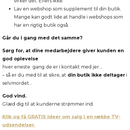
virker det. Ellers ikke.
Lav en webshop som supplement til din butik.
Mange kan godt lide at handle i webshops som
har en rigtig butik også.
Går du i gang med det samme?
Sørg for, at dine medarbejdere giver kunden en
god oplevelse
hver eneste gang de er i kontakt med jer…
– så er du med til at sikre, at
din butik ikke deltager
i
selvmordet…
God vind.
Glæd dig til at kunderne strømmer ind.
Klik og få GRATIS ideer om salg i en række TV-
udsendelser.