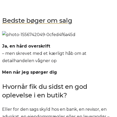
Bedste bøger om salg
Ja, en hård overskrift
– men skrevet med et kærligt håb om at
detailhandelen vågner op
Men når jeg spørger dig
Hvornår fik du sidst en god
oplevelse i en butik?
Eller for den sags skyld hos en bank, en revisor, en
advokat, en ejendomsmægler eller en leverandør –