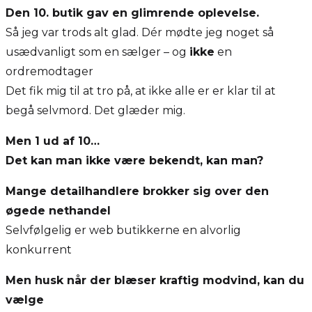
Den 10. butik gav en glimrende oplevelse.
Så jeg var trods alt glad. Dér mødte jeg noget så
usædvanligt som en sælger – og
ikke
en
ordremodtager
Det fik mig til at tro på, at ikke alle er er klar til at
begå selvmord. Det glæder mig.
Men 1 ud af 10…
Det kan man ikke være bekendt, kan man?
Mange detailhandlere brokker sig over den
øgede nethandel
Selvfølgelig er web butikkerne en alvorlig
konkurrent
Men husk når der blæser kraftig modvind, kan du
vælge