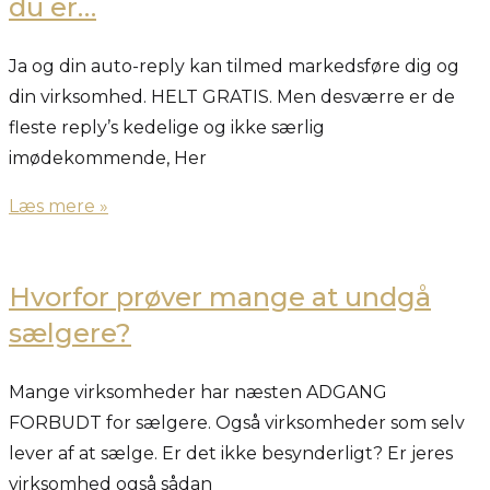
du er…
Ja og din auto-reply kan tilmed markedsføre dig og
din virksomhed. HELT GRATIS. Men desværre er de
fleste reply’s kedelige og ikke særlig
imødekommende, Her
Læs mere »
Hvorfor prøver mange at undgå
sælgere?
Mange virksomheder har næsten ADGANG
FORBUDT for sælgere. Også virksomheder som selv
lever af at sælge. Er det ikke besynderligt? Er jeres
virksomhed også sådan