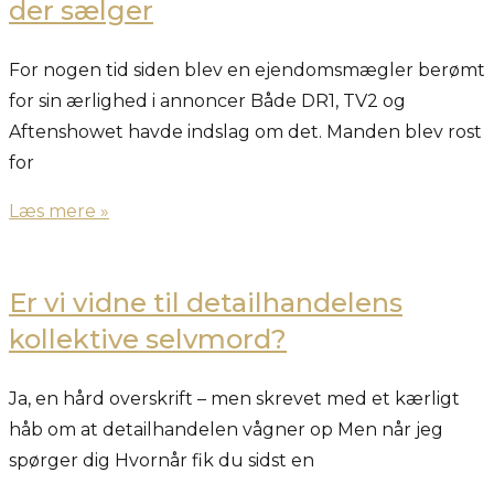
der sælger
For nogen tid siden blev en ejendomsmægler berømt
for sin ærlighed i annoncer Både DR1, TV2 og
Aftenshowet havde indslag om det. Manden blev rost
for
Læs mere »
Er vi vidne til detailhandelens
kollektive selvmord?
Ja, en hård overskrift – men skrevet med et kærligt
håb om at detailhandelen vågner op Men når jeg
spørger dig Hvornår fik du sidst en