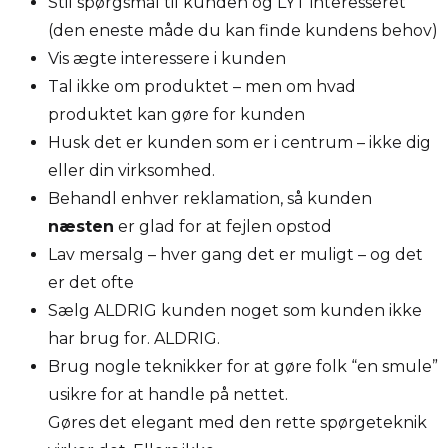
Stil spørgsmål til kunden og LYT interesseret
(den eneste måde du kan finde kundens behov)
Vis ægte interessere i kunden
Tal ikke om produktet – men om hvad
produktet kan gøre for kunden
Husk det er kunden som er i centrum – ikke dig
eller din virksomhed.
Behandl enhver reklamation, så kunden
næsten
er glad for at fejlen opstod
Lav mersalg – hver gang det er muligt – og det
er det ofte
Sælg ALDRIG kunden noget som kunden ikke
har brug for. ALDRIG.
Brug nogle teknikker for at gøre folk “en smule”
usikre for at handle på nettet.
Gøres det elegant med den rette spørgeteknik