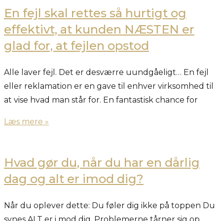
En fejl skal rettes så hurtigt og
effektivt, at kunden NÆSTEN er
glad for, at fejlen opstod
Alle laver fejl. Det er desværre uundgåeligt… En fejl
eller reklamation er en gave til enhver virksomhed til
at vise hvad man står for. En fantastisk chance for
Læs mere »
Hvad gør du, når du har en dårlig
dag og alt er imod dig?
Når du oplever dette: Du føler dig ikke på toppen Du
synes ALT er i mod dig. Problemerne tårner sig op.