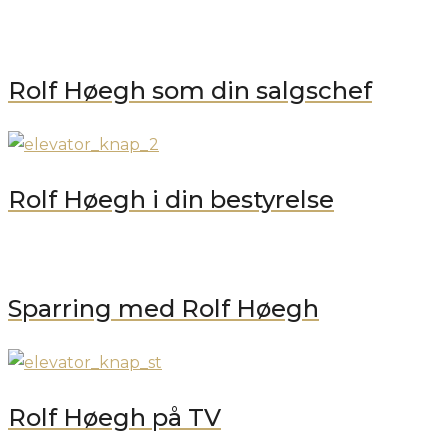
Rolf Høegh som din salgschef
Rolf Høegh i din bestyrelse
Sparring med Rolf Høegh
Rolf Høegh på TV