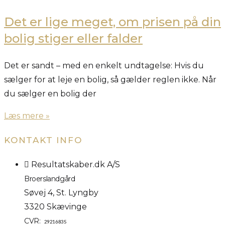
Det er lige meget, om prisen på din
bolig stiger eller falder
Det er sandt – med en enkelt undtagelse: Hvis du
sælger for at leje en bolig, så gælder reglen ikke. Når
du sælger en bolig der
Læs mere »
KONTAKT INFO
Resultatskaber.dk A/S
Broerslandgård
Søvej 4, St. Lyngby
3320 Skævinge
CVR:
29216835