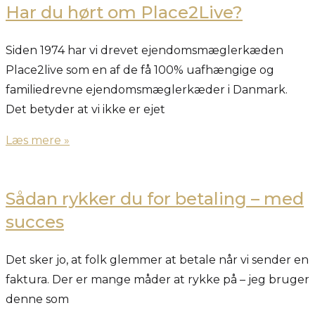
Har du hørt om Place2Live?
Siden 1974 har vi drevet ejendomsmæglerkæden
Place2live som en af de få 100% uafhængige og
familiedrevne ejendomsmæglerkæder i Danmark.
Det betyder at vi ikke er ejet
Læs mere »
Sådan rykker du for betaling – med
succes
Det sker jo, at folk glemmer at betale når vi sender en
faktura. Der er mange måder at rykke på – jeg bruger
denne som