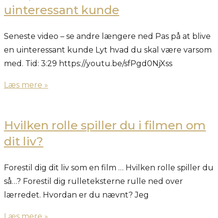
uinteressant kunde
Seneste video – se andre længere ned Pas på at blive
en uinteressant kunde Lyt hvad du skal være varsom
med. Tid: 3:29 https://youtu.be/sfPgd0NjXss
Læs mere »
Hvilken rolle spiller du i filmen om
dit liv?
Forestil dig dit liv som en film … Hvilken rolle spiller du
så…? Forestil dig rulleteksterne rulle ned over
lærredet. Hvordan er du nævnt? Jeg
Læs mere »