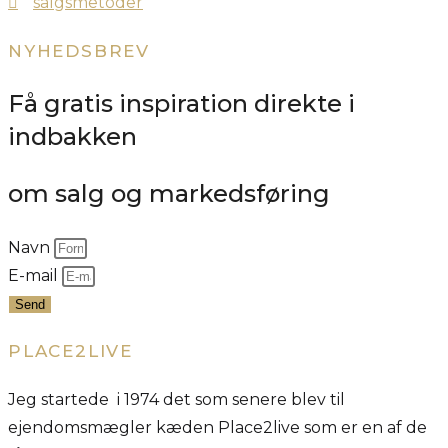
salgsmetoder
NYHEDSBREV
Få gratis inspiration direkte i
indbakken
om salg og markedsføring
Navn
E-mail
Send
PLACE2LIVE
Jeg startede i 1974 det som senere blev til
ejendomsmægler kæden Place2live som er en af de