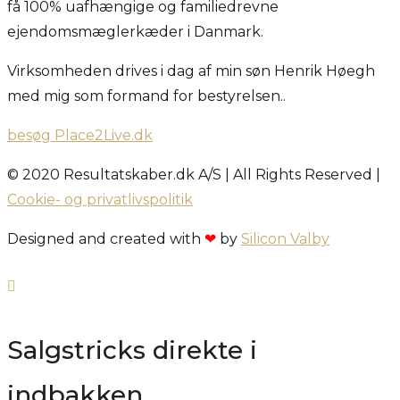
få 100% uafhængige og familiedrevne
ejendomsmæglerkæder i Danmark.
Virksomheden drives i dag af min søn Henrik Høegh
med mig som formand for bestyrelsen..
besøg Place2Live.dk
© 2020 Resultatskaber.dk A/S | All Rights Reserved |
Cookie- og privatlivspolitik
Designed and created with
❤
by
Silicon Valby
Salgstricks direkte i
indbakken.