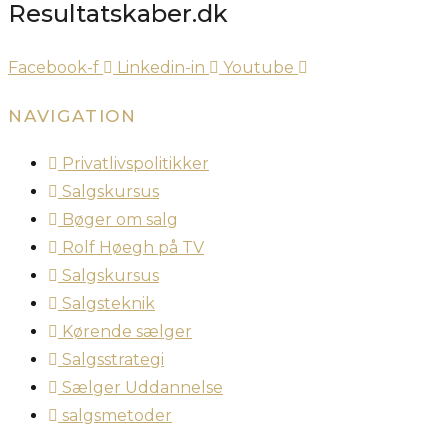
Resultatskaber.dk
Facebook-f
Linkedin-in
Youtube
NAVIGATION
Privatlivspolitikker
Salgskursus
Bøger om salg
Rolf Høegh på TV
Salgskursus
Salgsteknik
Kørende sælger
Salgsstrategi
Sælger Uddannelse
salgsmetoder