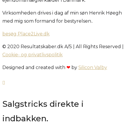
ejendomsmæglerkæder i Danmark.
Virksomheden drives i dag af min søn Henrik Høegh
med mig som formand for bestyrelsen..
besøg Place2Live.dk
© 2020 Resultatskaber.dk A/S | All Rights Reserved |
Cookie- og privatlivspolitik
Designed and created with
❤
by
Silicon Valby
Salgstricks direkte i
indbakken.