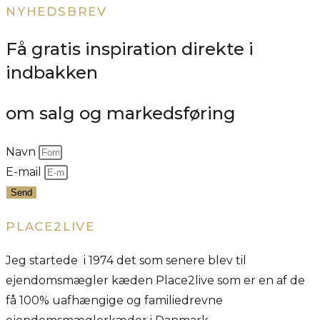
NYHEDSBREV
Få gratis inspiration direkte i
indbakken
om salg og markedsføring
Navn
E-mail
Send
PLACE2LIVE
Jeg startede i 1974 det som senere blev til
ejendomsmægler kæden Place2live som er en af de
få 100% uafhængige og familiedrevne