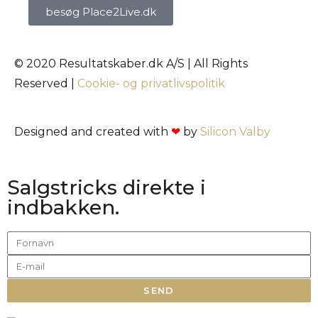
besøg Place2Live.dk
© 2020 Resultatskaber.dk A/S | All Rights
Reserved |
Cookie- og privatlivspolitik
Designed and created with
❤
by
Silicon Valby
Salgstricks direkte i
indbakken.
SEND