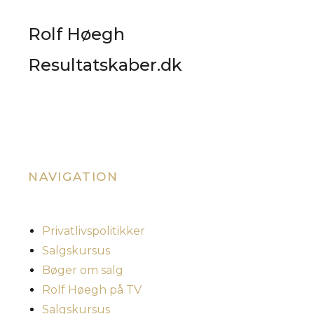
Rolf Høegh
Resultatskaber.dk
NAVIGATION
Privatlivspolitikker
Salgskursus
Bøger om salg
Rolf Høegh på TV
Salgskursus