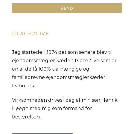
SEND
PLACE2LIVE
Jeg startede i 1974 det som senere blev til
ejendomsmægler kæden Place2live som er
en af de få 100% uafhængige og
familiedrevne ejendomsmæglerkæder i
Danmark.
Virksomheden drives i dag af min søn Henrik
Høegh med mig som formand for
bestyrelsen..