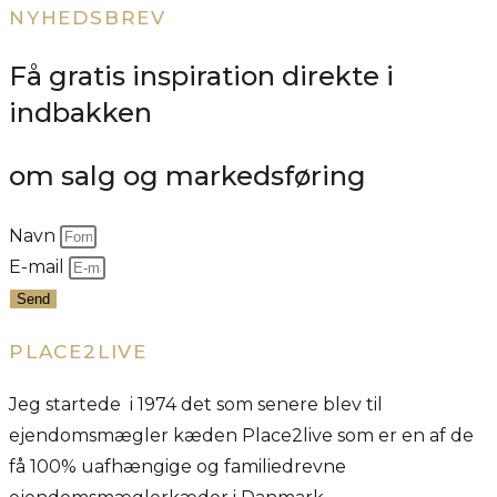
NYHEDSBREV
Få gratis inspiration direkte i
indbakken
om salg og markedsføring
Navn
E-mail
Send
PLACE2LIVE
Jeg startede i 1974 det som senere blev til
ejendomsmægler kæden Place2live som er en af de
få 100% uafhængige og familiedrevne