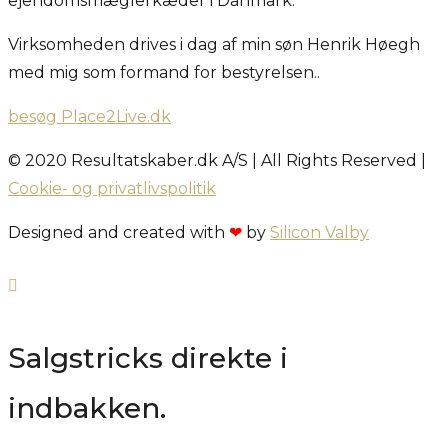
ejendomsmæglerkæder i Danmark.
Virksomheden drives i dag af min søn Henrik Høegh
med mig som formand for bestyrelsen..
besøg Place2Live.dk
© 2020 Resultatskaber.dk A/S | All Rights Reserved |
Cookie- og privatlivspolitik
Designed and created with
❤
by
Silicon Valby
Salgstricks direkte i
indbakken.