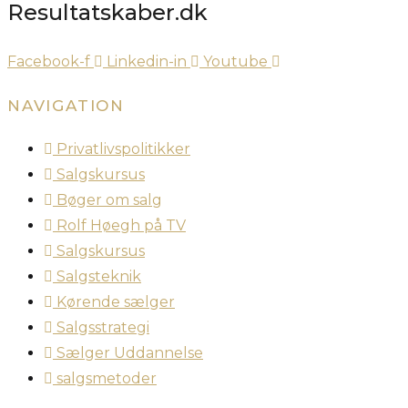
Resultatskaber.dk
Facebook-f
Linkedin-in
Youtube
NAVIGATION
Privatlivspolitikker
Salgskursus
Bøger om salg
Rolf Høegh på TV
Salgskursus
Salgsteknik
Kørende sælger
Salgsstrategi
Sælger Uddannelse
salgsmetoder