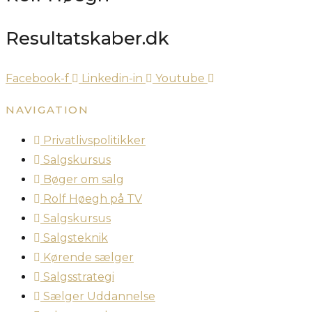
Resultatskaber.dk
Facebook-f
Linkedin-in
Youtube
NAVIGATION
Privatlivspolitikker
Salgskursus
Bøger om salg
Rolf Høegh på TV
Salgskursus
Salgsteknik
Kørende sælger
Salgsstrategi
Sælger Uddannelse