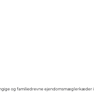
hængige og familiedrevne ejendomsmæglerkæder i