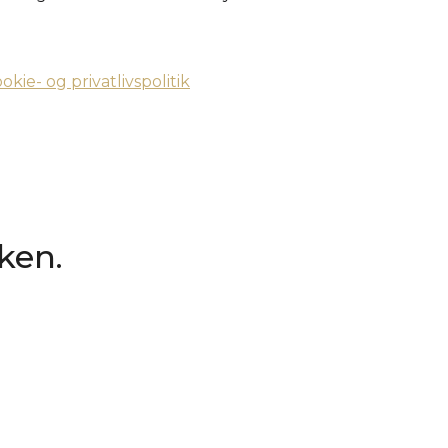
okie- og privatlivspolitik
kken.