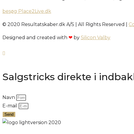
besøg Place2Live.dk
© 2020 Resultatskaber.dk A/S | All Rights Reserved |
Co
Designed and created with
❤
by
Silicon Valby
Salgstricks direkte i indba
Navn
E-mail
Send