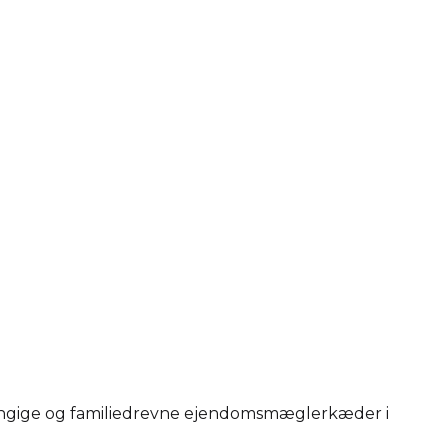
hængige og familiedrevne ejendomsmæglerkæder i