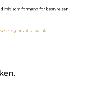
d mig som formand for bestyrelsen..
okie- og privatlivspolitik
kken.