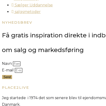
Sælger Uddannelse
salgsmetoder
NYHEDSBREV
Få gratis inspiration direkte i in
om salg og markedsføring
Navn
E-mail
Send
PLACE2LIVE
Jeg startede i 1974 det som senere blev til ejendom
Danmark.