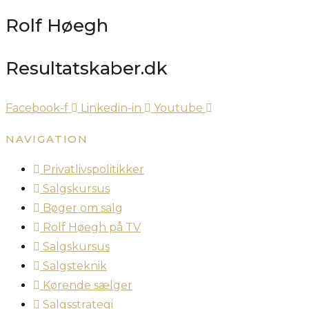
Rolf Høegh
Resultatskaber.dk
Facebook-f
Linkedin-in
Youtube
NAVIGATION
Privatlivspolitikker
Salgskursus
Bøger om salg
Rolf Høegh på TV
Salgskursus
Salgsteknik
Kørende sælger
Salgsstrategi