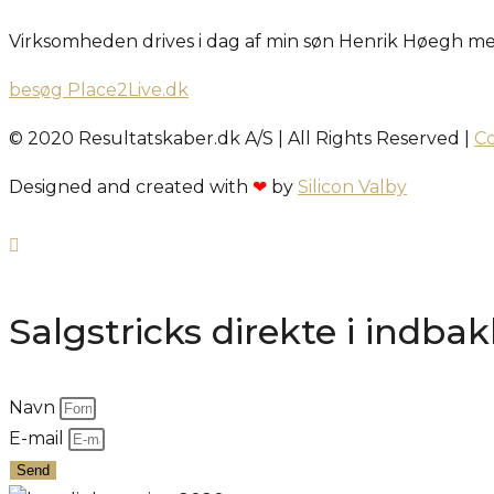
Virksomheden drives i dag af min søn Henrik Høegh me
besøg Place2Live.dk
© 2020 Resultatskaber.dk A/S | All Rights Reserved |
Co
Designed and created with
❤
by
Silicon Valby
Salgstricks direkte i indba
Navn
E-mail
Send