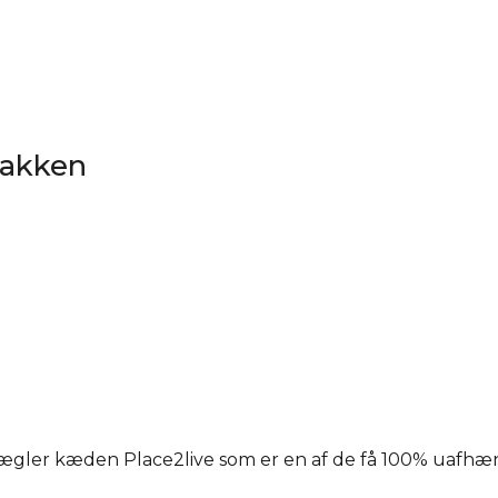
dbakken
smægler kæden Place2live som er en af de få 100% uaf